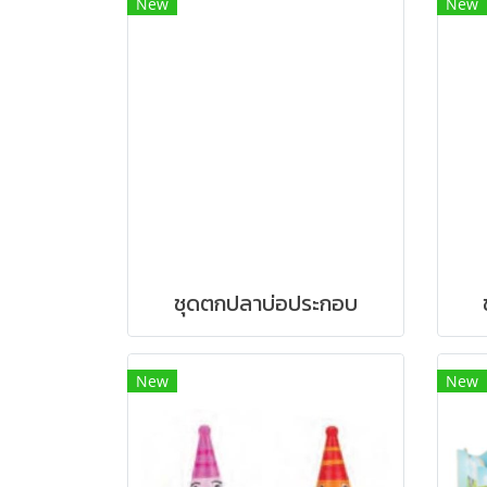
New
New
ชุดตกปลาบ่อประกอบ
New
New