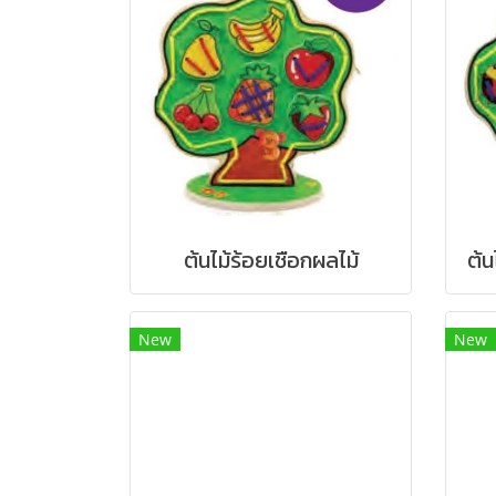
ต้นไม้ร้อยเชือกผลไม้
ต้น
New
New