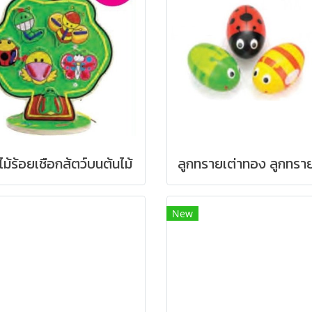
ไม้ร้อยเชือกส้ตว์บนต้นไม้
New