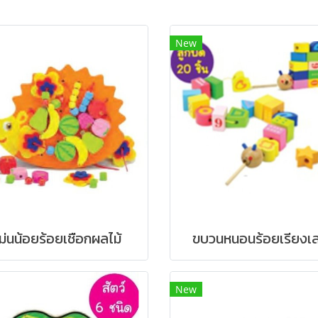
New
เม่นน้อยร้อยเชือกผลไม้
ขบวนหนอนร้อยเรียงเ
New