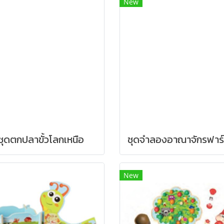
New
ชุดตกปลาขั้วโลกเหนือ
New