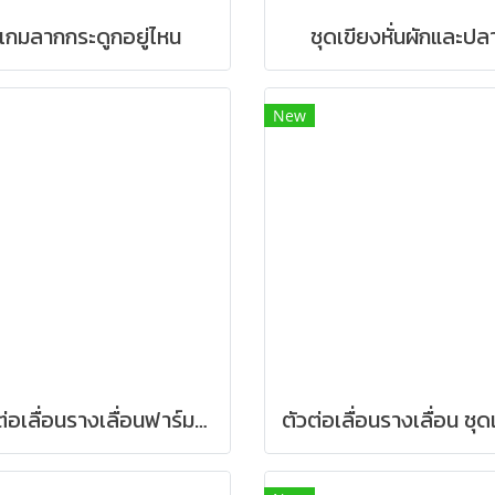
เกมลากกระดูกอยู่ไหน
ชุดเขียงหั่นผักและปล
New
ชุดต่อเลื่อนรางเลื่อนฟาร์มสัตว์