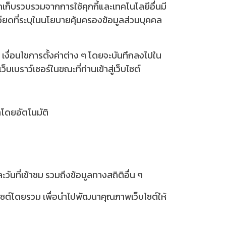
กเก็บรวบรวมจากการใช้คุกกี้และเทคโนโลยีอื่นมี
ยดที่ระบุในนโยบายคุ้มครองข้อมูลส่วนบุคคล
าชม เงื่อนไขการตั้งค่าต่าง ๆ โดยจะบันทึกลงไปใน
บเบราว์เซอร์ในขณะที่ท่านเข้าสู่เว็บไซต์
าโดยอัตโนมัติ
วันที่เข้าชม รวมถึงข้อมูลทางสถิติอื่น ๆ
็บไซต์โดยรวม เพื่อนำไปพัฒนาคุณภาพเว็บไซต์ให้