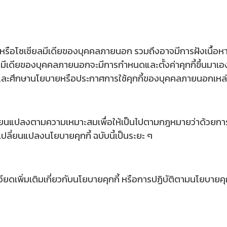
์หรือโซเชียลมีเดียของบุคคลภายนอก รวมถึงอาจมีการฝังเนื้อหาห
ียลมีเดียของบุคคลภายนอกจะมีการกำหนดและตั้งค่าคุกกี้ขึ้นมาเ
อ่านและศึกษานโยบายหรือประกาศการใช้คุกกี้ของบุคคลภายนอกเหล่
ปลี่ยนแปลงตามความเหมาะสมเพื่อให้เป็นไปตามกฎหมายว่าด้วยการ
ปลี่ยนแปลงนโยบายคุกกี้ ฉบับนี้เป็นระยะ ๆ
เพิ่มเติมเกี่ยวกับนโยบายคุกกี้ หรือการปฏิบัติตามนโยบายคุกก