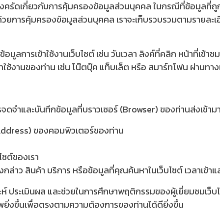
ครัดเกี่ยวกับการคุ้มครองข้อมูลส่วนบุคคล ในกรณีที่ข้อมูลที่ถู
้วยการคุ้มครองข้อมูลส่วนบุคคล เราจะเก็บรวบรวมตามรายละเอี
้อมูลการเข้าใช้งานเว็บไซต์ เช่น วันเวลา ลิงค์ที่คลิก หน้าที่เข้
าใช้งานของท่าน เช่น โน๊ตบุ๊ค แท็บเล็ต หรือ สมาร์ทโฟน ผ่านทางเว็
การจดจำและบันทึกข้อมูลที่บราวเซอร์ (Browser) ของท่านส่งเข้าม
Address) ของคอมพิวเตอร์ของท่าน
บไซต์ของเรา
่าว สินค้า บริการ หรือข้อมูลที่คุณค้นหาในเว็บไซต์ เวลาเข้าและ
ิเคราะห์ ประเมินผล และช่วยในการศึกษาพฤติกรรมของผู้เยี่ยมชมเว
ยิ่งขึ้นเพื่อตรงตามความต้องการของท่านได้ดียิ่งขึ้น