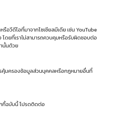
รือวีดีโอที่มาจากโซเชียลมีเดีย เช่น YouTube
อง โดยที่เราไม่สามารถควบคุมหรือรับผิดชอบต่อ
านั้นด้วย
คุ้มครองข้อมูลส่วนบุคคลหรือกฎหมายอื่นที่
ี้ฉบับนี้ โปรดติดต่อ