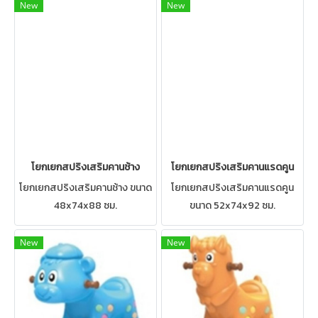
New
New
โยกเยกสปริงเสริมคานช้าง
โยกเยกสปริงเสริมคานแรดคูน
โยกเยกสปริงเสริมคานช้าง ขนาด
โยกเยกสปริงเสริมคานแรดคูน
48x74x88 ซม.
ขนาด 52x74x92 ซม.
New
New