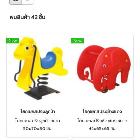
พบสินค้า 42 ชิ้น
New
New
โยกเยกสปริงลูกม้า
โยกเยกสปริงช้างแดง
โยกเยกสปริงลูกม้า ขนาด
โยกเยกสปริงช้างแดง ขนาด
50x70x80 ซม.
42x65x65 ซม.