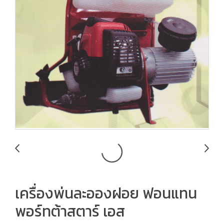
เครื่องพ่นละอองฝอย ฟอนแทน
พอร์ทต้าสตาร์ เอส