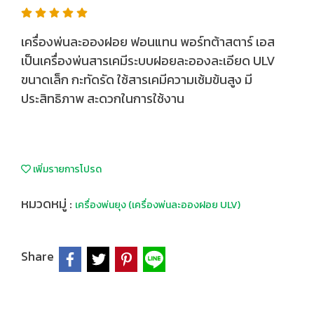
เครื่องพ่นละอองฝอย ฟอนแทน พอร์ทต้าสตาร์ เอส
เป็นเครื่องพ่นสารเคมีระบบฝอยละอองละเอียด ULV
ขนาดเล็ก กะทัดรัด ใช้สารเคมีความเช้มข้นสูง มี
ประสิทธิภาพ สะดวกในการใช้งาน
เพิ่มรายการโปรด
หมวดหมู่ :
เครื่องพ่นยุง (เครื่องพ่นละอองฝอย ULV)
Share