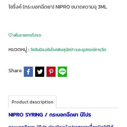
ไซริ้งค์ (กระบอกฉีดยา) NIPRO ขนาดความจุ 3ML
เพิ่มรายการโปรด
หมวดหมู่ :
วัคซีนป้องกันโรคพิษสุนัขบ้า และอุปกรณ์การฉีด
Share
Product description
NIPRO SYRING /
กระบอกฉีดยา นิโปร