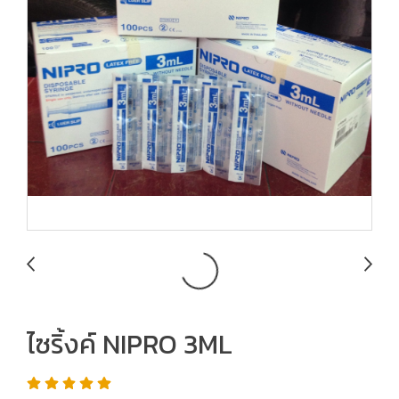
ไซริ้งค์ NIPRO 3ML