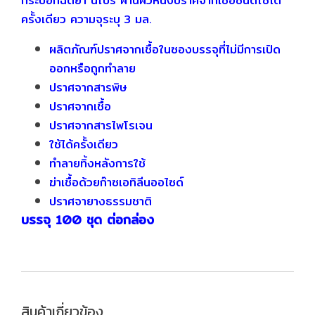
กระบอกฉีดยา นิโปร ผ่านผิวหนังปราศจากเชื้อชนิดใช้ได้
ครั้งเดียว
ความจุระบุ 3 มล.
ผลิตภัณฑ์ปราศจากเชื้อในซองบรรจุที่ไม่มีการเปิด
ออกหรือถูกทำลาย
ปราศจากสารพิษ
ปราศจากเชื้อ
ปราศจากสารไพโรเจน
ใช้ได้ครั้งเดียว
ทำลายทิ้งหลังการใช้
ฆ่าเชื้อด้วยก๊าซเอทิลีนออไซด์
ปราศจายางธรรมชาติ
บรรจุ 100 ชุด ต่อกล่อง
สินค้าเกี่ยวข้อง