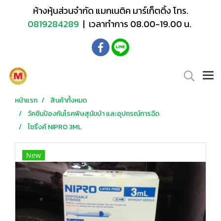
ห้างหุ้นส่วนจำกัด แมกเนติค มาร์เก็ตติ้ง โทร.
0819284289
| เวลาทำการ 08.00-19.00 น.
หน้าแรก
สินค้าทั้งหมด
วัคซีนป้องกันโรคพิษสุนัขบ้า และอุปกรณ์การฉีด
ไซริ้งค์ NIPRO 3ML
New