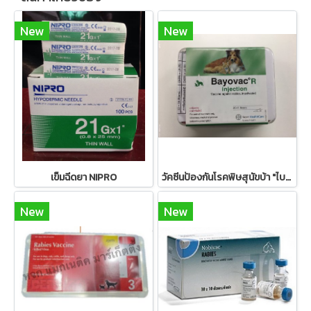
New
New
เข็มฉีดยา NIPRO
วัคซีนป้องกันโรคพิษสุนัขบ้า "ไบโยแวค อาร์"
New
New