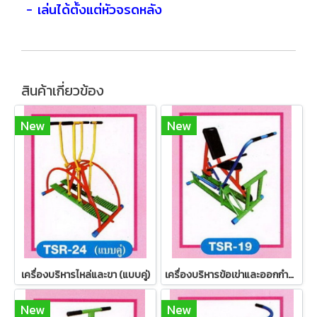
- เล่นได้ตั้งแต่หัวจรดหลัง
สินค้าเกี่ยวข้อง
New
New
เครื่องบริหารไหล่และขา (แบบคู่)
เครื่องบริหารข้อเข่าและออกกำลังแขน
New
New