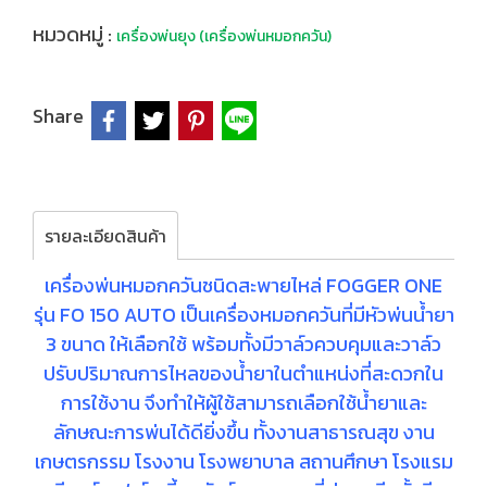
หมวดหมู่ :
เครื่องพ่นยุง (เครื่องพ่นหมอกควัน)
Share
รายละเอียดสินค้า
เครื่องพ่นหมอกควันชนิดสะพายไหล่ FOGGER ONE
รุ่น FO 150 AUTO เป็นเครื่องหมอกควันที่มีหัวพ่นน้ำยา
3 ขนาด ให้เลือกใช้ พร้อมทั้งมีวาล์วควบคุมและวาล์ว
ปรับปริมาณการไหลของน้ำยาในตำแหน่งที่สะดวกใน
การใช้งาน จึงทำให้ผู้ใช้สามารถเลือกใช้น้ำยาและ
ลักษณะการพ่นได้ดียิ่งขึ้น ทั้งงานสาธารณสุข งาน
เกษตรกรรม โรงงาน โรงพยาบาล สถานศึกษา โรงแรม