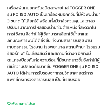
เครื่องพ่นหมอกควันชนิดสะพายไหล่ FOGGER ONE
รุ่น FO 150 AUTO เป็นเครื่องหมอกควันที่มีหัวพ่นน้ำยา
3 ขนาด ให้เลือกใช้ พร้อมทั้งมีวาล์วควบคุมและวาล์ว
ปรับปริมาณการไหลของน้ำยาในตำแหน่งที่สะดวกใน
การใช้งาน จึงทำให้ผู้ใช้สามารถเลือกใช้น้ำยาและ
ลักษณะการพ่นได้ดียิ่งขึ้น ทั้งงานสาธารณสุข งาน
เกษตรกรรม โรงงาน โรงพยาบาล สถานศึกษา โรงแรม
รีสอร์ท ฟาร์มเลี้ยงสัตว์ และสถานที่ต่างๆ อีกทั้งมี
ตะแกรงป้องกันท่อความร้อนที่มีขนาดยาวขึ้นจึงทำให้ผู้
ใช้มีความปลอดภัยมากขึ้น FOGGER ONE รุ่น FO 150
AUTO ได้ผ่านการรับรองจากกรมวิทยาศาสตร์การ
แพทย์กระทรวงสาธารณสุข เป็นที่เรียบร้อย
เพิ่มรายการโปรด