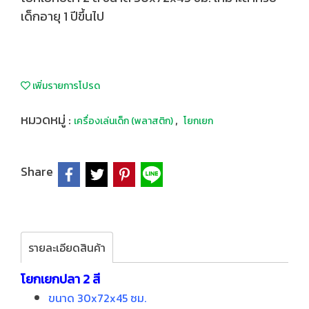
เด็กอายุ 1 ปีขึ้นไป
เพิ่มรายการโปรด
หมวดหมู่ :
,
เครื่องเล่นเด็ก (พลาสติก)
โยกเยก
Share
รายละเอียดสินค้า
โยกเยกปลา 2 สี
ขนาด 30x72x45 ซม.