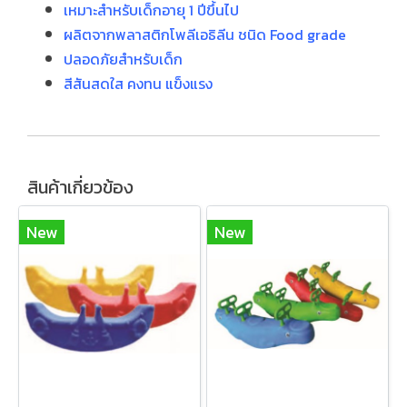
เหมาะสำหรับเด็กอายุ 1 ปีขึ้นไป
ผลิตจากพลาสติกโพลีเอธิลีน ชนิด Food grade
ปลอดภัยสำหรับเด็ก
สีสันสดใส คงทน แข็งแรง
สินค้าเกี่ยวข้อง
New
New