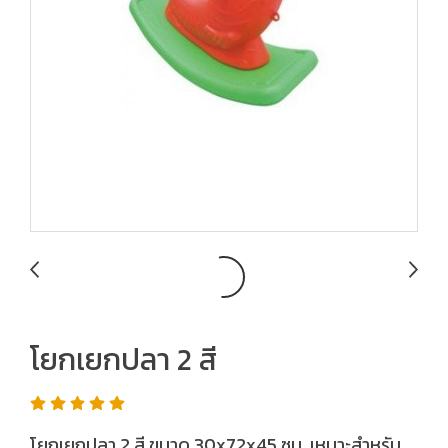
โยกเยกปลา 2 สี
โยกเยกปลา 2 สี ขนาด 30x72x45 ซม. เหมาะสำหรับ