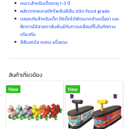
เหมาะสำหรับเด็กอายุ 1-3 ปี
ผลิตจากพลาสติกโพลีเอธิลีน ชนิด Food grade
ปลอดภัยสำหรับเด็ก ให้เด็กได้พัฒนากล้ามเนื้อขา และ
ฝึกการใช้สายตาสัมพันธ์กับการเคลื่อนที่ไปในทิศทาง
เดียวกัน
สีสันสดใส คงทน แข็งแรง
สินค้าเกี่ยวข้อง
New
New