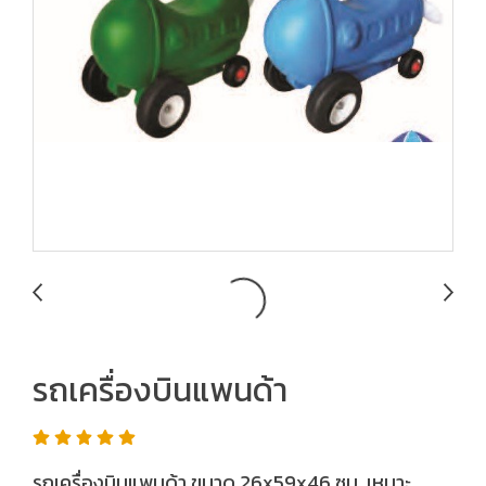
รถเครื่องบินแพนด้า
รถเครื่องบินแพนด้า ขนาด 26x59x46 ซม. เหมาะ