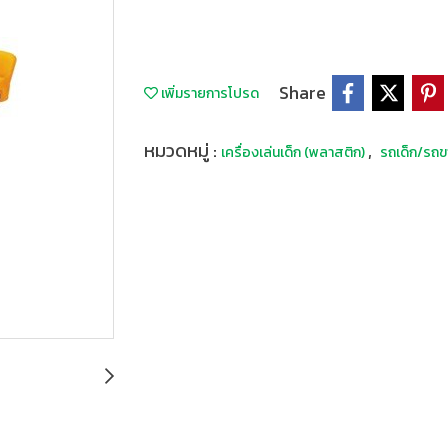
Share
เพิ่มรายการโปรด
หมวดหมู่ :
,
เครื่องเล่นเด็ก (พลาสติก)
รถเด็ก/รถข