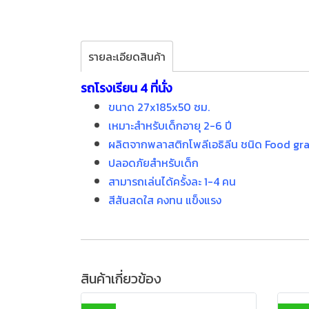
รายละเอียดสินค้า
รถโรงเรียน 4 ที่นั่ง
ขนาด 27x185x50 ซม.
เหมาะสำหรับเด็กอายุ 2-6 ปี
ผลิตจากพลาสติกโพลีเอธิลีน ชนิด Food gr
ปลอดภัยสำหรับเด็ก
สามารถเล่นได้ครั้งละ 1-4 คน
สีสันสดใส คงทน แข็งแรง
สินค้าเกี่ยวข้อง