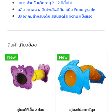
เหมาะสำหรับเด็กอายุ 2-12 ปีขึ้นไป
ผลิตจากพลาสติกโพลีเอธิลีน ชนิด Food grade
ปลอดภัยสำหรับเด็ก สีสันสดใส คงทน แข็งแรง
สินค้าเกี่ยวข้อง
New
New
อุโมงค์ผีเสื้อ 2 ท่อน
อุโมงค์ปลาการ์ตูน