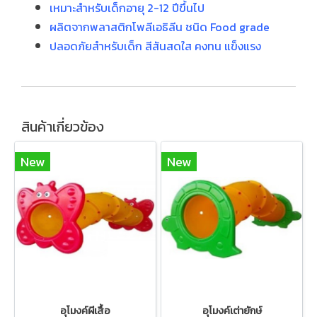
เหมาะสำหรับเด็กอายุ 2-12 ปีขึ้นไป
ผลิตจากพลาสติกโพลีเอธิลีน ชนิด Food grade
ปลอดภัยสำหรับเด็ก สีสันสดใส คงทน แข็งแรง
สินค้าเกี่ยวข้อง
New
New
อุโมงค์ผีเสื้อ
อุโมงค์เต่ายักษ์