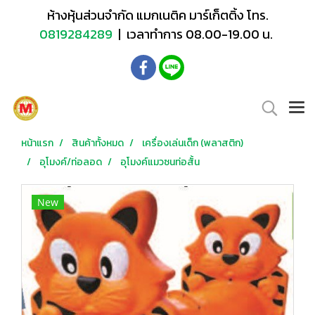
ห้างหุ้นส่วนจำกัด แมกเนติค มาร์เก็ตติ้ง โทร.
0819284289
| เวลาทำการ 08.00-19.00 น.
หน้าแรก
สินค้าทั้งหมด
เครื่องเล่นเด็ก (พลาสติก)
อุโมงค์/ท่อลอด
อุโมงค์แมวซนท่อสั้น
New