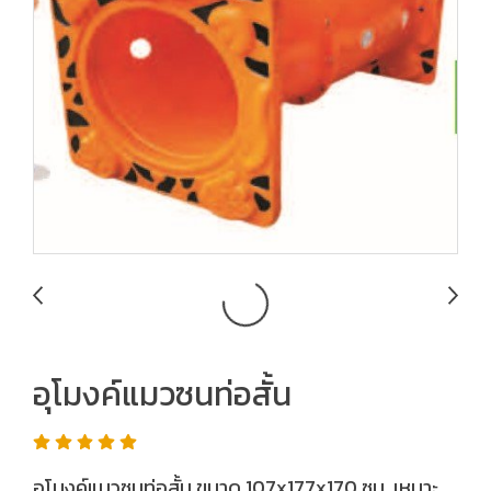
อุโมงค์แมวซนท่อสั้น
อุโมงค์แมวซนท่อสั้น ขนาด 107x177x170 ซม. เหมาะ