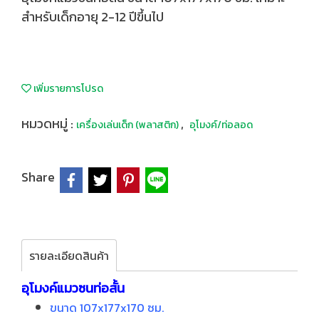
สำหรับเด็กอายุ 2-12 ปีขึ้นไป
เพิ่มรายการโปรด
หมวดหมู่ :
,
เครื่องเล่นเด็ก (พลาสติก)
อุโมงค์/ท่อลอด
Share
รายละเอียดสินค้า
อุโมงค์แมวซนท่อสั้น
ขนาด 107x177x170 ซม.