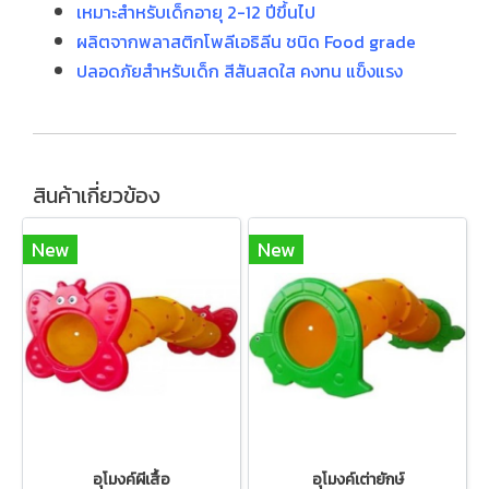
เหมาะสำหรับเด็กอายุ 2-12 ปีขึ้นไป
ผลิตจากพลาสติกโพลีเอธิลีน ชนิด Food grade
ปลอดภัยสำหรับเด็ก สีสันสดใส คงทน แข็งแรง
สินค้าเกี่ยวข้อง
New
New
อุโมงค์ผีเสื้อ
อุโมงค์เต่ายักษ์