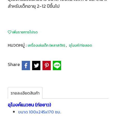
สำหรับเด็กอายุ 2-12 ปีขึ้นไป
เพิ่มรายการโปรด
หมวดหมู่ :
,
เครื่องเล่นเด็ก (พลาสติก)
อุโมงค์/ท่อลอด
Share
รายละเอียดสินค้า
อุโมงค์แมวซน (ท่อยาว)
ขนาด 100x245x170 ซม.