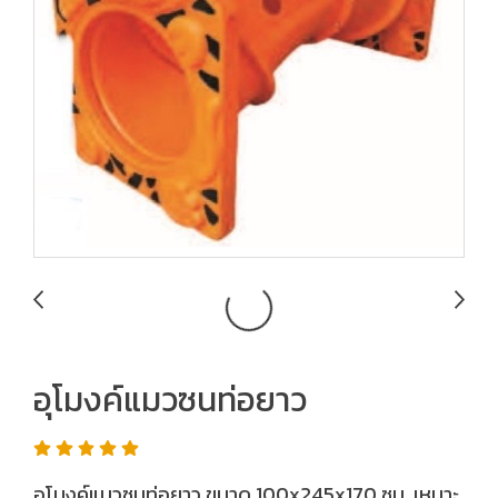
อุโมงค์แมวซนท่อยาว
อุโมงค์แมวซนท่อยาว ขนาด 100x245x170 ซม. เหมาะ