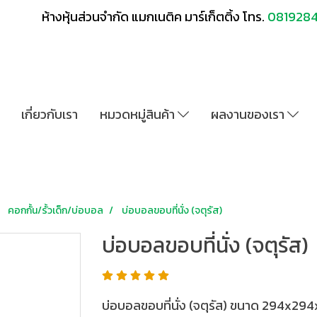
ห้างหุ้นส่วนจำกัด แมกเนติค มาร์เก็ตติ้ง โทร.
081928
เกี่ยวกับเรา
หมวดหมู่สินค้า
ผลงานของเรา
คอกกั้น/รั้วเด็ก/บ่อบอล
บ่อบอลขอบที่นั่ง (จตุรัส)
บ่อบอลขอบที่นั่ง (จตุรัส)
บ่อบอลขอบที่นั่ง (จตุรัส) ขนาด 294x294