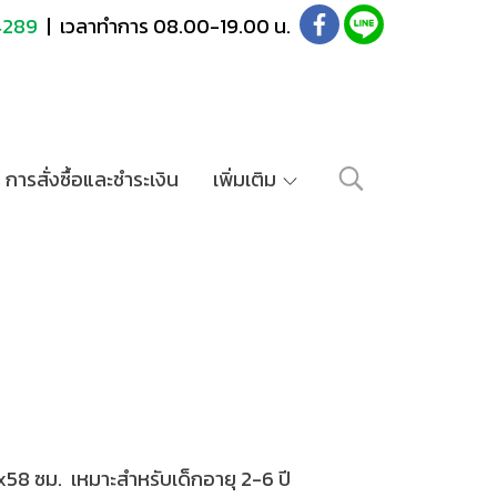
4289
| เวลาทำการ 08.00-19.00 น.
การสั่งซื้อและชำระเงิน
เพิ่มเติม
x58 ซม. เหมาะสำหรับเด็กอายุ 2-6 ปี