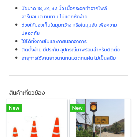
มีขนาด 18, 24, 32 นิ้ว เนื้อกระจกทำจากโพลี
คาร์บอเนต ทนทาน ไม่แตกหักง่าย
ช่วยให้มองเห็นในมุมกว้าง หรือในมุมอับ เพื่อความ
ปลอดภัย
ใช้ได้ทั้งภายในและภายนอกอาคาร
ติดตั้งง่าย มีประกับ อุปกรณ์มาพร้อมสำหรับติดตั้ง
อายุการใช้งานยาวนานทนแดดทนฝน ไม่เป็นสนิม
สินค้าเกี่ยวข้อง
New
New