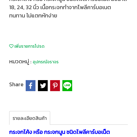
18, 24, 32 นิ้ว เนื้อกระจกทำจากโพลีคาร์บอเนต
ทนทาน ไม่แตกหักง่าย
เพิ่มรายการโปรด
หมวดหมู่ :
อุปกรณ์จราจร
Share
รายละเอียดสินค้า
กระจกโค้ง หรือ กระจกนูน ชนิดโพลีคาร์บอเน็ต