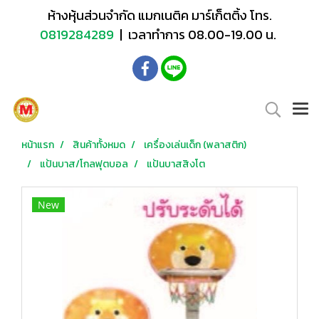
ห้างหุ้นส่วนจำกัด แมกเนติค มาร์เก็ตติ้ง โทร.
0819284289
| เวลาทำการ 08.00-19.00 น.
หน้าแรก
สินค้าทั้งหมด
เครื่องเล่นเด็ก (พลาสติก)
แป้นบาส/โกลฟุตบอล
แป้นบาสสิงโต
New