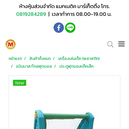
ห้างหุ้นส่วนจำกัด แมกเนติค มาร์เก็ตติ้ง โทร.
0819284289
| เวลาทำการ 08.00-19.00 น.
หน้าแรก
สินค้าทั้งหมด
เครื่องเล่นเด็ก (พลาสติก)
แป้นบาส/โกลฟุตบอล
ประตูฟุตบอลเด็กเล็ก
New