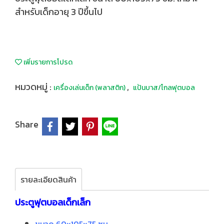
สำหรับเด็กอายุ 3 ปีขึ้นไป
เพิ่มรายการโปรด
หมวดหมู่ :
,
เครื่องเล่นเด็ก (พลาสติก)
แป้นบาส/โกลฟุตบอล
Share
รายละเอียดสินค้า
ประตูฟุตบอลเด็กเล็ก