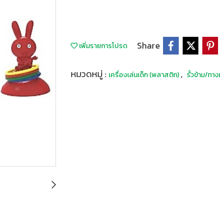
Share
เพิ่มรายการโปรด
หมวดหมู่ :
,
เครื่องเล่นเด็ก (พลาสติก)
รั้วข้าม/ทาง