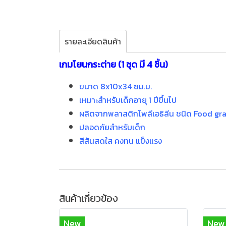
รายละเอียดสินค้า
เกมโยนกระต่าย (1 ชุด มี 4 ชิ้น)
ขนาด 8x10x34 ซม.ม.
เหมาะสำหรับเด็กอายุ 1 ปีขึ้นไป
ผลิตจากพลาสติกโพลีเอธิลีน ชนิด Food gr
ปลอดภัยสำหรับเด็ก
สีสันสดใส คงทน แข็งแรง
สินค้าเกี่ยวข้อง
New
New