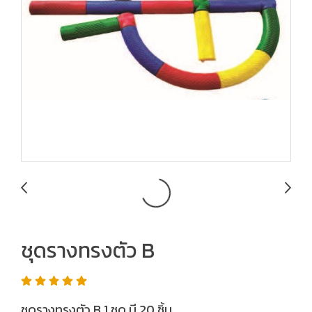
ชุดรางทรงตัว B
ชุดรางทรงตัว B 1 ชุด มี 20 ชิ้น