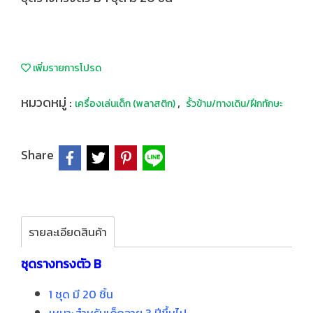
เพิ่มรายการโปรด
หมวดหมู่ :
,
เครื่องเล่นเด็ก (พลาสติก)
รั้วข้าม/ทางเดิน/ฝึกทักษะ
Share
รายละเอียดสินค้า
ชุดรางทรงตัว B
1 ชุด มี 20 ชิ้น