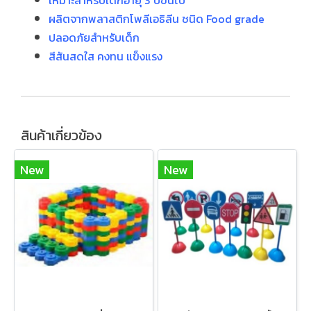
เหมาะสำหรับเด็กอายุ 3 ปีขึ้นไป
ผลิตจากพลาสติกโพลีเอธิลีน ชนิด Food grade
ปลอดภัยสำหรับเด็ก
สีสันสดใส คงทน แข็งแรง
สินค้าเกี่ยวข้อง
New
New