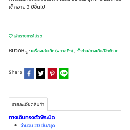
เด็กอายุ 3 ปีขึ้นไป
เพิ่มรายการโปรด
หมวดหมู่ :
,
เครื่องเล่นเด็ก (พลาสติก)
รั้วข้าม/ทางเดิน/ฝึกทักษะ
Share
รายละเอียดสินค้า
ทางเดินทรงตัวพีระมิด
จำนวน 20 ชิ้น/ชุด