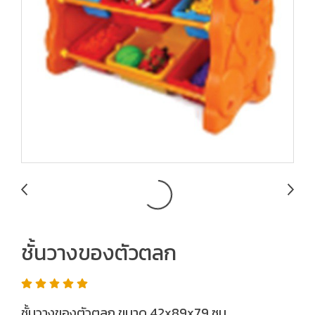
ชั้นวางของตัวตลก
ชั้นวางของตัวตลก ขนาด 42x89x79 ซม.