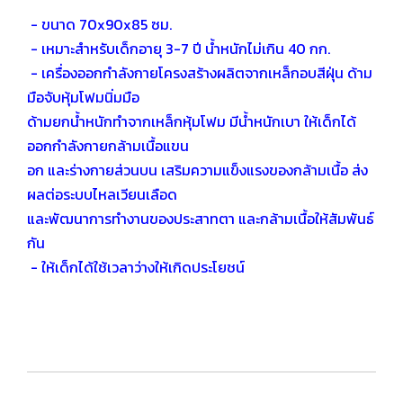
- ขนาด 70x90x85 ซม.
- เหมาะสำหรับเด็กอายุ 3-7 ปี น้ำหนักไม่เกิน 40 กก.
- เครื่องออกกำลังกายโครงสร้างผลิตจากเหล็กอบสีฝุ่น ด้าม
มือจับหุ้มโฟมนิ่มมือ
ด้ามยกน้ำหนักทำจากเหล็กหุ้มโฟม มีน้ำหนักเบา ให้เด็กได้
ออกกำลังกายกล้ามเนื้อแขน
อก และร่างกายส่วนบน เสริมความแข็งแรงของกล้ามเนื้อ ส่ง
ผลต่อระบบไหลเวียนเลือด
และพัฒนาการทำงานของประสาทตา และกล้ามเนื้อให้สัมพันธ์
กัน
- ให้เด็กได้ใช้เวลาว่างให้เกิดประโยชน์