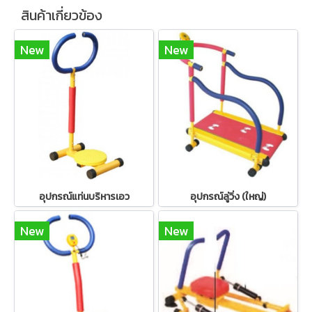
สินค้าเกี่ยวข้อง
New
New
อุปกรณ์แท่นบริหารเอว
อุปกรณ์ลู่วิ่ง (ใหญ่)
New
New