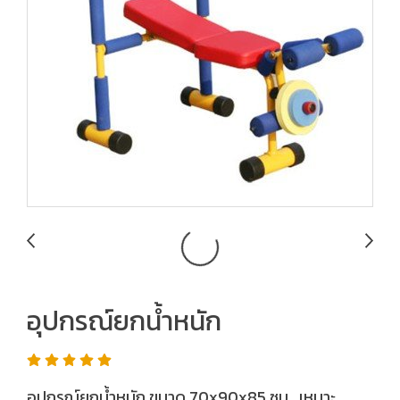
อุปกรณ์ยกน้ำหนัก
อุปกรณ์ยกน้ำหนัก ขนาด 70x90x85 ซม. เหมาะ