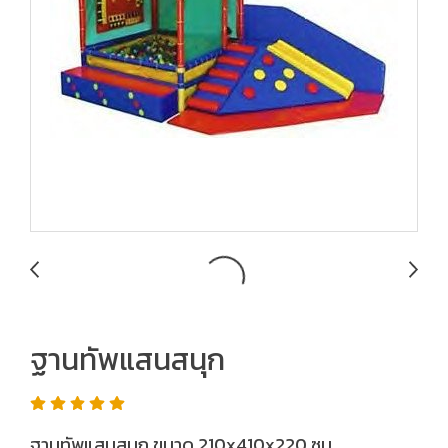
ฐานทัพแสนสนุก
ฐานทัพแสนสนุก ขนาด 210x410x220 ซม.