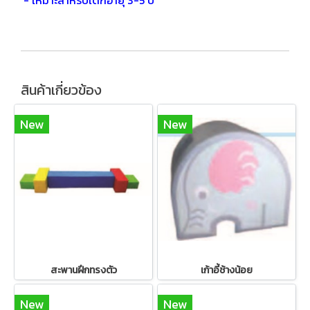
- เหมาะสำหรับเด็กอายุ 3-5 ปี
สินค้าเกี่ยวข้อง
New
New
สะพานฝึกทรงตัว
เก้าอี้ช้างน้อย
New
New