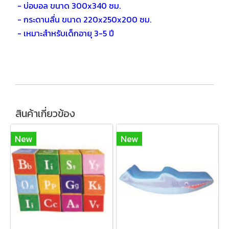
- บ่อบอล ขนาด 300x340 ซม.
- กระดานลื่น ขนาด 220x250x200 ซม.
- เหมาะสำหรับเด็กอายุ 3-5 ปี
สินค้าเกี่ยวข้อง
New
New