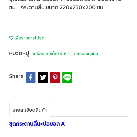
ซม. กระดานลื่น ขนาด 220x250x200 ซม.
เพิ่มรายการโปรด
หมวดหมู่ :
,
เครื่องเล่นเด็ก (อื่นๆ )
ของเล่นนุ่มนิ่ม
Share
รายละเอียดสินค้า
ชุดกระดานลื่น+บ่อบอล A