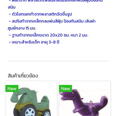
- ผลิตจาก พลาสติกโพลิเอทิลีนและเหล็กพ่นสีฝุ่นป้องกัน
สนิม
- ตัวโยกเยกทำจากพลาสติกฉีดขึ้นรูป
- สปริงทำจากเหล็กกลมพ่นสีฝุ่น ป้องกันสนิม เส้นผ่า
ศูนย์กลาง 15 มม.
- ฐานทำจากเหล็กขนาด 20x20 ซม. หนา 2 มม.
- เหมาะสำหรับเด็ก อายุ 3-8 ปี
สินค้าเกี่ยวข้อง
New
New