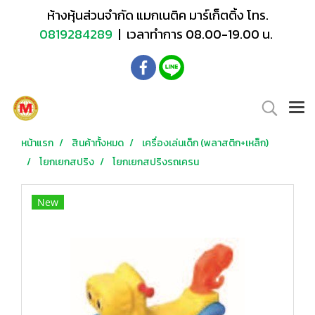
ห้างหุ้นส่วนจำกัด แมกเนติค มาร์เก็ตติ้ง โทร.
0819284289
| เวลาทำการ 08.00-19.00 น.
หน้าแรก
สินค้าทั้งหมด
เครื่องเล่นเด็ก (พลาสติก+เหล็ก)
โยกเยกสปริง
โยกเยกสปริงรถเครน
New