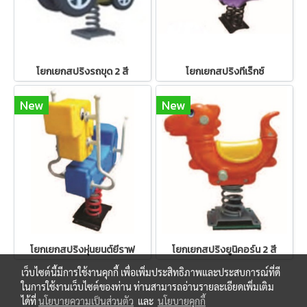
โยกเยกสปริงรถขุด 2 สี
โยกเยกสปริงทีเร็กซ์
New
New
โยกเยกสปริงหุ่นยนต์ยีราฟ
โยกเยกสปริงยูนิคอร์น 2 สี
เว็บไซต์นี้มีการใช้งานคุกกี้ เพื่อเพิ่มประสิทธิภาพและประสบการณ์ที่ดี
ในการใช้งานเว็บไซต์ของท่าน ท่านสามารถอ่านรายละเอียดเพิ่มเติม
ได้ที่
นโยบายความเป็นส่วนตัว
และ
นโยบายคุกกี้