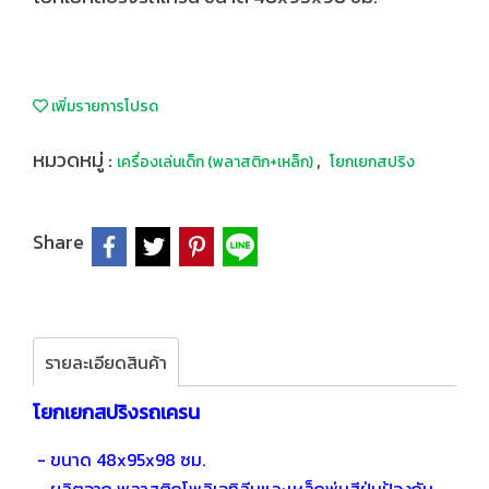
เพิ่มรายการโปรด
หมวดหมู่ :
,
เครื่องเล่นเด็ก (พลาสติก+เหล็ก)
โยกเยกสปริง
Share
รายละเอียดสินค้า
โยกเยกสปริงรถเครน
- ขนาด 48x95x98 ซม.