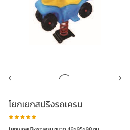
โยกเยกสปริงรถเครน
โยกเยกสปริงรถเครน ขนาด 48x95x98 ซม.