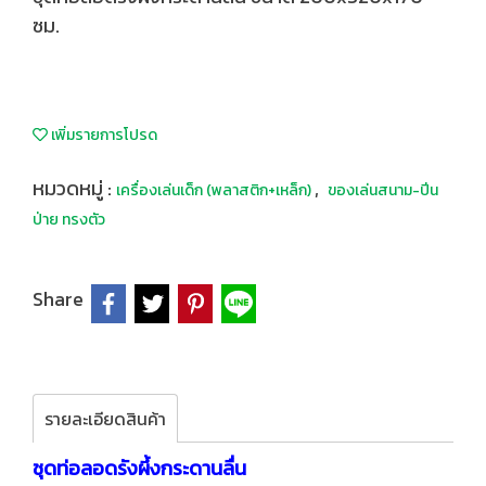
ซม.
เพิ่มรายการโปรด
หมวดหมู่ :
,
เครื่องเล่นเด็ก (พลาสติก+เหล็ก)
ของเล่นสนาม-ปีน
ป่าย ทรงตัว
Share
รายละเอียดสินค้า
ชุดท่อลอดรังผึ้งกระดานลื่น