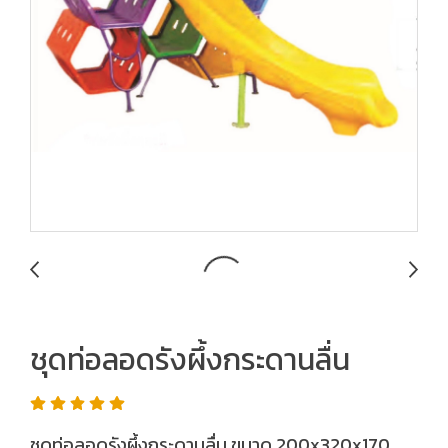
ชุดท่อลอดรังผึ้งกระดานลื่น
ชุดท่อลอดรังผึ้งกระดานลื่น ขนาด 200x320x170