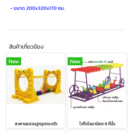
- ขนาด 200x320x170 ซม.
สินค้าเกี่ยวข้อง
New
New
สะพานแขวนปูหมุดทรงตัว
ไวกิ้งโลมาน้อย 8 ที่นั่ง