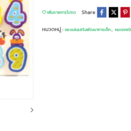
Share
เพิ่มรายการโปรด
หมวดหมู่ :
,
ของเล่นเสริมพัฒนาการเด็ก
หมวดคณิ