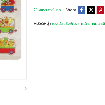
Share
เพิ่มรายการโปรด
หมวดหมู่ :
,
ของเล่นเสริมพัฒนาการเด็ก
หมวดคณิ