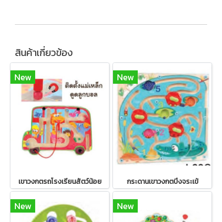
สินค้าเกี่ยวข้อง
New
New
เขาวงกตรถโรงเรียนสัตว์น้อย
กระดานเขาวงกตบึงจระเข้
New
New