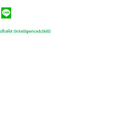
่นสัมผัส (Intelligence&Skill)