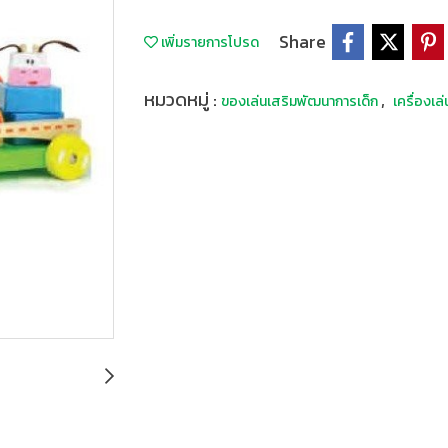
Share
เพิ่มรายการโปรด
หมวดหมู่ :
,
ของเล่นเสริมพัฒนาการเด็ก
เครื่องเล