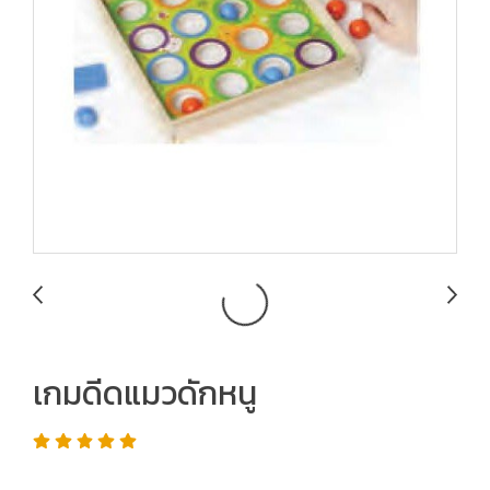
เกมดีดแมวดักหนู