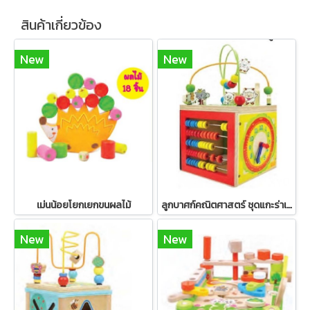
สินค้าเกี่ยวข้อง
New
New
เม่นน้อยโยกเยกขนผลไม้
ลูกบาศก์คณิตศาสตร์ ชุดแกะร่าเริง
New
New