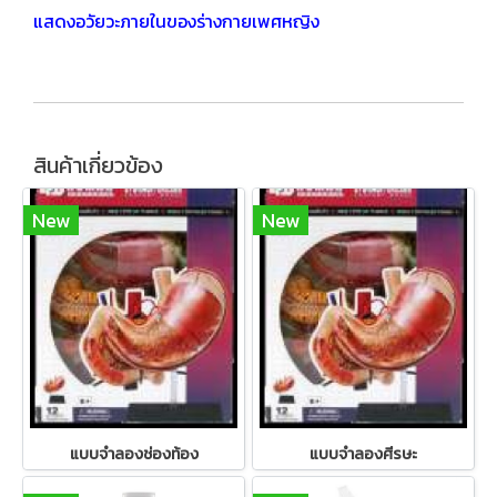
แสดงอวัยวะภายในของร่างกายเพศหญิง
สินค้าเกี่ยวข้อง
New
New
แบบจำลองช่องท้อง
แบบจำลองศีรษะ