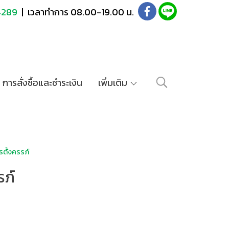
4289
| เวลาทำการ 08.00-19.00 น.
การสั่งซื้อและชำระเงิน
เพิ่มเติม
ตั้งครรภ์
รภ์