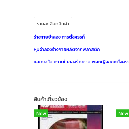
รายละเอียดสินค้า
ร่างกายจำลอง การตั้งครรภ์
หุ่นจำลองร่างกายผลิตจากพลาสติก
แสดงอวัยวะภายในของร่างกายเพศหญิงขณะตั้งครร
สินค้าเกี่ยวข้อง
New
New