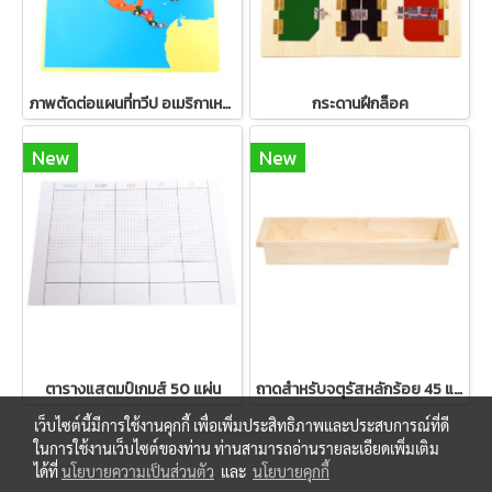
ภาพตัดต่อแผนที่ทวีป อเมริกาเหนือ
กระดานฝึกล็อค
New
New
ตารางแสตมป์เกมส์ 50 แผ่น
ถาดสำหรับจตุรัสหลักร้อย 45 แผ่น
เว็บไซต์นี้มีการใช้งานคุกกี้ เพื่อเพิ่มประสิทธิภาพและประสบการณ์ที่ดี
ในการใช้งานเว็บไซต์ของท่าน ท่านสามารถอ่านรายละเอียดเพิ่มเติม
ได้ที่
นโยบายความเป็นส่วนตัว
และ
นโยบายคุกกี้