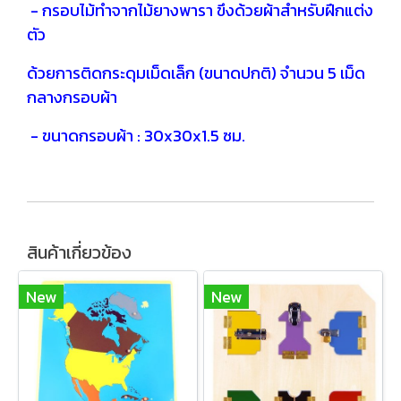
- กรอบไม้ทำจากไม้ยางพารา ขึงด้วยผ้าสำหรับฝึกแต่ง
ตัว
ด้วยการติดกระดุมเม็ดเล็ก (ขนาดปกติ) จำนวน 5 เม็ด
กลางกรอบผ้า
- ขนาดกรอบผ้า : 30x30x1.5 ซม.
สินค้าเกี่ยวข้อง
New
New