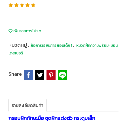
เพิ่มรายการโปรด
หมวดหมู่ :
,
สื่อการเรียนการสอนเด็ก 1
หมวดฝึกความพร้อม-มอน
เตสเซอรี
Share
รายละเอียดสินค้า
กรอบฝึกทักษะมือ ชุดฝึกแต่งตัว กระดุมเล็ก