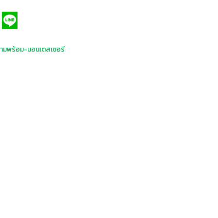
ามพร้อม-มอนเตสเซอรี