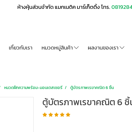
ห้างหุ้นส่วนจำกัด แมกเนติค มาร์เก็ตติ้ง โทร.
081928
เกี่ยวกับเรา
หมวดหมู่สินค้า
ผลงานของเรา
หมวดฝึกความพร้อม-มอนเตสเซอรี
ตู้บัตรภาพเรขาคณิต 6 ชิ้น
ตู้บัตรภาพเรขาคณิต 6 ชิ้