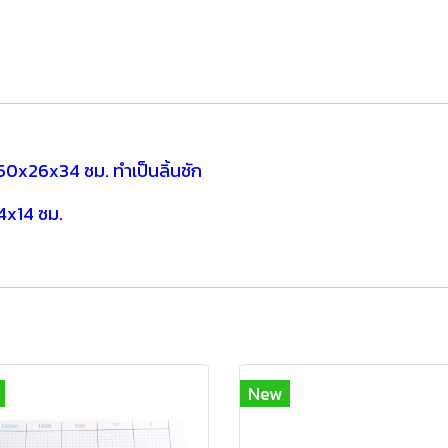
 50x26x34 ซม.
ทำเป็นลิ้นชัก
4x14 ซม.
New