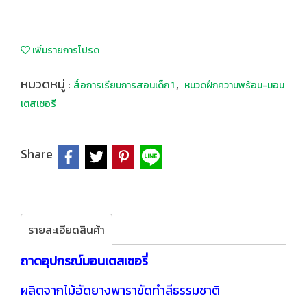
เพิ่มรายการโปรด
หมวดหมู่ :
,
สื่อการเรียนการสอนเด็ก 1
หมวดฝึกความพร้อม-มอน
เตสเซอรี
Share
รายละเอียดสินค้า
ถาดอุปกรณ์มอนเตสเซอรี่
ผลิตจากไม้อัดยางพาราขัดทำสีธรรมชาติ