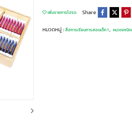
Share
เพิ่มรายการโปรด
หมวดหมู่ :
,
สื่อการเรียนการสอนเด็ก 1
หมวดคณิต