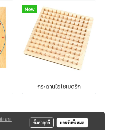
New
กระดานไอโซเมตริก
นโยบาย
ตั้งค่าคุกกี้
ยอมรับทั้งหมด