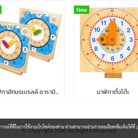
New
นาฬิกาอักษรเบรลล์ อาราบิก,อาหรับ (ชุดละ)
นาพิกาตั้งโต๊ะ
บการณ์ที่ดีในการใช้งานเว็บไซต์ของท่าน ท่านสามารถอ่านรายละเอียดเพิ่มเติมได้ที่
© Copyright 2016 All Rights Reserved