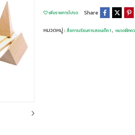
Share
เพิ่มรายการโปรด
หมวดหมู่ :
,
สื่อการเรียนการสอนเด็ก 1
หมวดฝึกคว