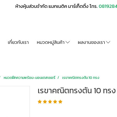
ห้างหุ้นส่วนจำกัด แมกเนติค มาร์เก็ตติ้ง โทร.
081928
เกี่ยวกับเรา
หมวดหมู่สินค้า
ผลงานของเรา
หมวดฝึกความพร้อม-มอนเตสเซอรี
เรขาคณิตทรงตัน 10 ทรง
เรขาคณิตทรงตัน 10 ทรง