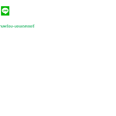
ามพร้อม-มอนเตสเซอรี