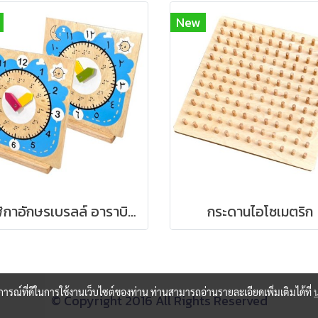
New
นาฬิกาอักษรเบรลล์ อาราบิก,อาหรับ (ชุดละ)
กระดานไอโซเมตริก
บการณ์ที่ดีในการใช้งานเว็บไซต์ของท่าน ท่านสามารถอ่านรายละเอียดเพิ่มเติมได้ที่
© Copyright 2016 All Rights Reserved