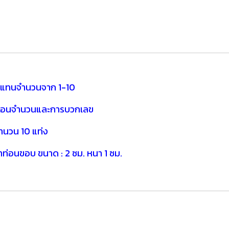
่ยมแทนจำนวนจาก 1-10
การสอนจำนวนและการบวกเลข
จำนวน 10 แท่ง
่อนขอบ ขนาด : 2 ซม. หนา 1 ซม.