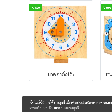
New
New
นาพิกาตั้งโต๊ะ
เว็บไซต์นี้มีการใช้งานคุกกี้ เพื่อเพิ่มประสิทธิภาพและประส
ความเป็นส่วนตัว
และ
นโยบายคุกกี้