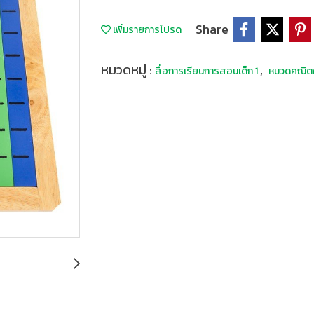
Share
เพิ่มรายการโปรด
หมวดหมู่ :
,
สื่อการเรียนการสอนเด็ก 1
หมวดคณิต