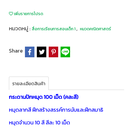
เพิ่มรายการโปรด
หมวดหมู่ :
,
สื่อการเรียนการสอนเด็ก 1
หมวดคณิตศาสตร์
Share
รายละเอียดสินค้า
กระดานปักหมุด 100 เม็ด (คละสี)
หมุดลากสี ฝึกสร้างสรรค์การนับและฝึกสมาธิ
หมุดจำนวน 10 สี สีละ 10 เม็ด