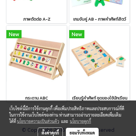
ภาพตัดต่อ A-Z
เกมจับคู่ AB - ภาพคำศัพท์สัตว์
New
New
กระดาน ABC
เรียนรู้คำศัพท์ ชุดของใช้นักเรียน
เว็บไซต์นี้มีการใช้งานคุกกี้ เพื่อเพิ่มประสิทธิภาพและประสบการณ์ที่ดี
ในการใช้งานเว็บไซต์ของท่าน ท่านสามารถอ่านรายละเอียดเพิ่มเติม
ได้ที่
นโยบายความเป็นส่วนตัว
และ
นโยบายคุกกี้
© Copyright 2016 All Rights Reserved
ตั้งค่าคุกกี้
ยอมรับทั้งหมด