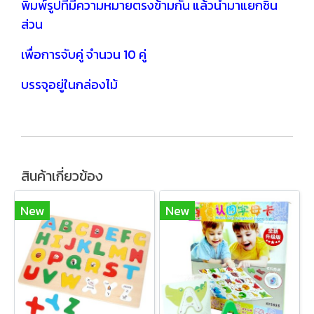
พิมพ์รูปที่มีความหมายตรงข้ามกัน แล้วนำมาแยกชิ้น
ส่วน
เพื่อการจับคู่ จำนวน 10 คู่
บรรจุอยู่ในกล่องไม้
สินค้าเกี่ยวข้อง
New
New