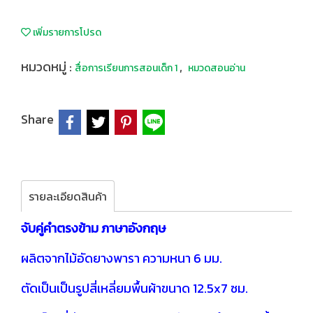
เพิ่มรายการโปรด
หมวดหมู่ :
,
สื่อการเรียนการสอนเด็ก 1
หมวดสอนอ่าน
Share
รายละเอียดสินค้า
จับคู่คำตรงข้าม ภาษาอังกฤษ
ผลิตจากไม้อัดยางพารา ความหนา 6 มม.
ตัดเป็นเป็นรูปสี่เหลี่ยมพื้นผ้าขนาด 12.5x7 ซม.