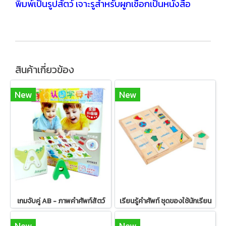
พิมพ์เป็นรูปสัตว์ เจาะรูสำหรับผูกเชือกเป็นหนังสือ
สินค้าเกี่ยวข้อง
New
New
เกมจับคู่ AB - ภาพคำศัพท์สัตว์
เรียนรู้คำศัพท์ ชุดของใช้นักเรียน
New
New