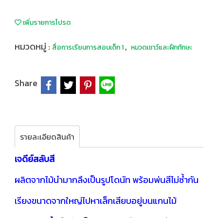
เพิ่มรายการโปรด
หมวดหมู่ :
,
สื่อการเรียนการสอนเด็ก 1
หมวดเชาว์และฝึกทักษะ
Share
รายละเอียดสินค้า
เจดีย์สลับสี
ผลิตจากไม้นำมากลึงเป็นรูปโดนัท พร้อมพ่นสีไม่ซ้ำกัน
เรียงขนาดจากใหญ่ไปหาเล็กเสียบอยู่บนแกนไม้