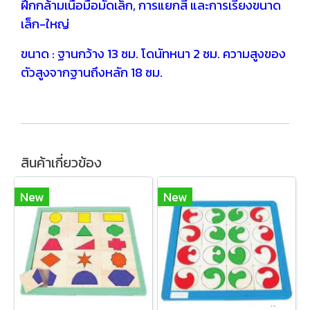
ฝึกกล้ามเนื้อมือมัดเล็ก, การแยกสี และการเรียงขนาด
เล็ก-ใหญ่
ขนาด : ฐานกว้าง 13 ซม. โดนัทหนา 2 ซม. ความสูงของ
ตัวสูงจากฐานถึงหลัก 18 ซม.
สินค้าเกี่ยวข้อง
New
New