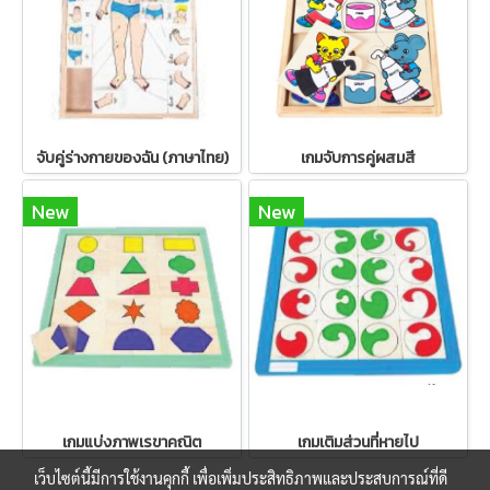
จับคู่ร่างกายของฉัน (ภาษาไทย)
เกมจับการคู่ผสมสี
New
New
เกมแบ่งภาพเรขาคณิต
เกมเติมส่วนที่หายไป
เว็บไซต์นี้มีการใช้งานคุกกี้ เพื่อเพิ่มประสิทธิภาพและประสบการณ์ที่ดี