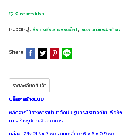
เพิ่มรายการโปรด
หมวดหมู่ :
,
สื่อการเรียนการสอนเด็ก 1
หมวดเชาว์และฝึกทักษะ
Share
รายละเอียดสินค้า
บล็อกสร้างแบบ
ผลิตจากไม้ยางพารานำมาตัดเป็นรูปทรงเรขาคณิต เพื่อฝึก
การสร้างรูปตามจินตนาการ
กล่อง : 23x 21.5 x 7 ซม. สามเหลี่ยม : 6 x 6 x 0.9 ซม.