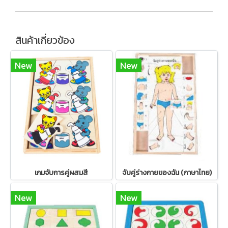
สินค้าเกี่ยวข้อง
New
New
เกมจับการคู่ผสมสี
จับคู่ร่างกายของฉัน (ภาษาไทย)
New
New