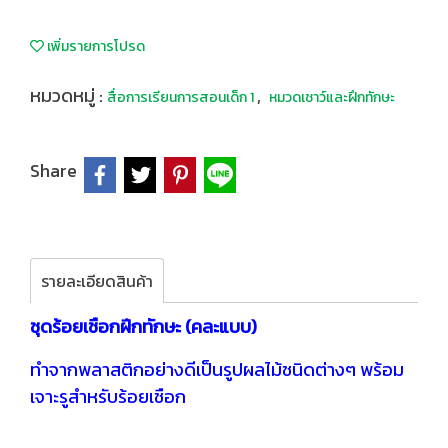
เพิ่มรายการโปรด
หมวดหมู่ :
,
สื่อการเรียนการสอนเด็ก 1
หมวดเชาว์และฝึกทักษะ
Share
รายละเอียดสินค้า
ชุดร้อยเชือกฝึกทักษะ (คละแบบ)
ทำจากพลาสติกอย่างดีเป็นรูปผลไม้ชนิดต่างๆ พร้อม
เจาะรูสำหรับร้อยเชือก