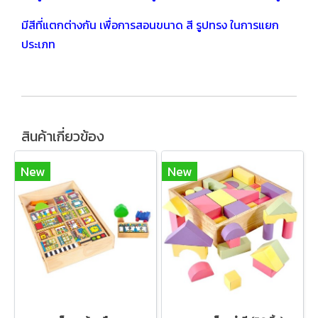
มีสีที่แตกต่างกัน เพื่อการสอนขนาด สี รูปทรง ในการแยก
ประเภท
สินค้าเกี่ยวข้อง
New
New