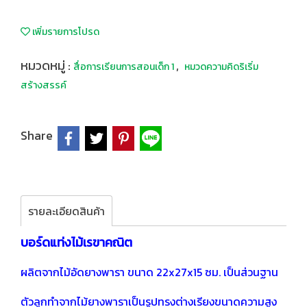
เพิ่มรายการโปรด
หมวดหมู่ :
,
สื่อการเรียนการสอนเด็ก 1
หมวดความคิดริเริ่ม
สร้างสรรค์
Share
รายละเอียดสินค้า
บอร์ดแท่งไม้เรขาคณิต
ผลิตจากไม้อัดยางพารา ขนาด 22x27x15 ซม. เป็นส่วนฐาน
ตัวลูกทำจากไม้ยางพาราเป็นรูปทรงต่างเรียงขนาดความสูง