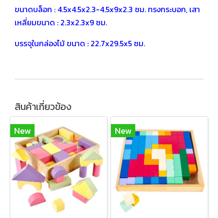
ขนาดบล็อก : 4.5x4.5x2.3-4.5x9x2.3 ซม. ทรงกระบอก,
เสา
เหลี่ยมขนาด : 2.3x2.3x9 ซม.
บรรจุในกล่องไม้ ขนาด : 22.7x29.5x5 ซม.
สินค้าเกี่ยวข้อง
New
New