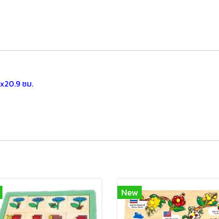
1x20.9 ซม.
New