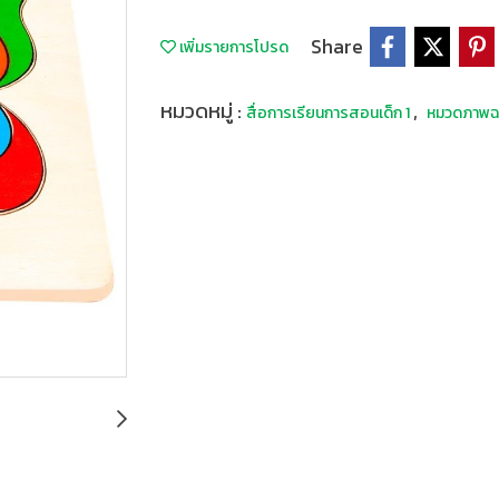
Share
เพิ่มรายการโปรด
หมวดหมู่ :
,
สื่อการเรียนการสอนเด็ก 1
หมวดภาพฉล