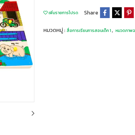
Share
เพิ่มรายการโปรด
หมวดหมู่ :
,
สื่อการเรียนการสอนเด็ก 1
หมวดภาพฉล