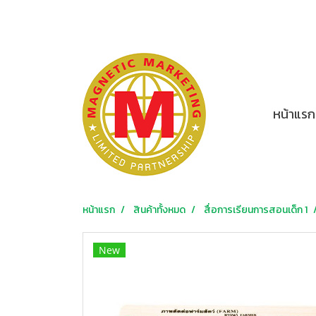
หน้าแรก
หน้าแรก
สินค้าทั้งหมด
สื่อการเรียนการสอนเด็ก 1
New