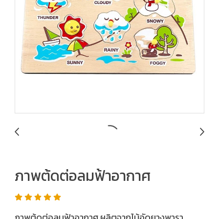
ภาพต้ดต่อลมฟ้าอากาศ
ภาพต้ดต่อลมฟ้าอากาศ ผลิตจากไม้อัดยางพารา