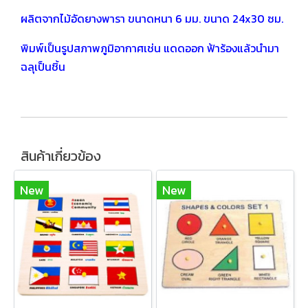
ผลิตจากไม้อัดยางพารา ขนาดหนา 6 มม. ขนาด 24x30 ซม.
พิมพ์เป็นรูปสภาพภูมิอากาศเช่น แดดออก ฟ้าร้องแล้วนำมา
ฉลุเป็นชิ้น
สินค้าเกี่ยวข้อง
New
New